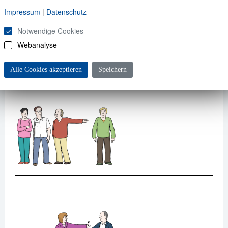
Impressum
|
Datenschutz
Denunzierung
Notwendige Cookies
Denunzierung bedeutet:
Webanalyse
Menschen machen andere
Alle Cookies akzeptieren
Speichern
Menschen schlecht.